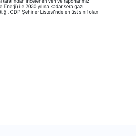
 tarafından incelenen veri ve raporlarımız
Enerji) ile 2030 yılına kadar sera gazı
iği, CDP Şehirler Listesi’nde en üst sınıf olan