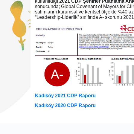
kullanıldığı
2021 CDP Şehirler Puanlama Ank
sonucunda; Global Covenant of Mayors for Clim
salımlarını kurumsal ve kentsel ölçekte %40 azal
“Leadership-Liderlik” sınıfında A- skorunu 2021
Kadıköy 2021 CDP Raporu
Kadıköy 2020 CDP Raporu