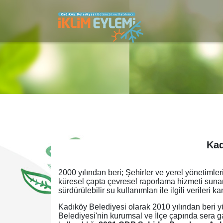
Kad
2000 yılından beri; Şehirler ve yerel yönetimle
küresel çapta çevresel raporlama hizmeti sunan
sürdürülebilir su kullanımları ile ilgili verileri
Kadıköy Belediyesi olarak 2010 yılından beri yü
Belediyesi'nin kurumsal ve İlçe çapında sera ga