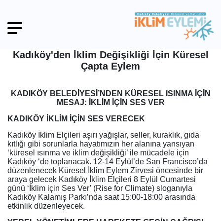
Kadıköy'den İklim Değişikliği İçin Küresel
Çapta Eylem
KADIKÖY BELEDİYESİ’NDEN KÜRESEL ISINMA İÇİN
MESAJ: İKLİM İÇİN SES VER
KADIKÖY İKLİM İÇİN SES VERECEK
Kadıköy İklim Elçileri aşırı yağışlar, seller, kuraklık, gıda
kıtlığı gibi sorunlarla hayatımızın her alanına yansıyan
‘küresel ısınma ve iklim değişikliği’ ile mücadele için
Kadıköy ‘de toplanacak. 12-14 Eylül’de San Francisco’da
düzenlenecek Küresel İklim Eylem Zirvesi öncesinde bir
araya gelecek Kadıköy İklim Elçileri 8 Eylül Cumartesi
günü ‘İklim için Ses Ver’ (Rise for Climate) sloganıyla
Kadıköy Kalamış Parkı’nda saat 15:00-18:00 arasında
etkinlik düzenleyecek.